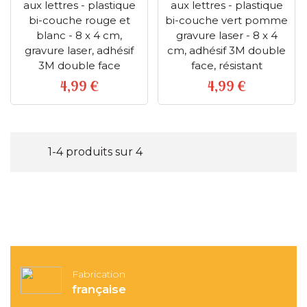
aux lettres - plastique
aux lettres - plastique
bi-couche rouge et
bi-couche vert pomme
blanc - 8 x 4 cm,
gravure laser - 8 x 4
gravure laser, adhésif
cm, adhésif 3M double
3M double face
face, résistant
4,99 €
4,99 €
Prix
Prix
1-4 produits sur 4
Fabrication
française