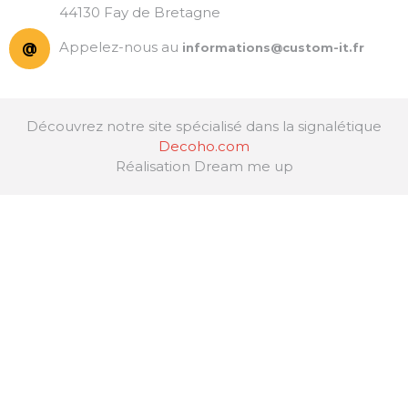
44130 Fay de Bretagne
Appelez-nous au
@
informations@custom-it.fr
Découvrez notre site spécialisé dans la signalétique
Decoho.com
Réalisation
Dream me up