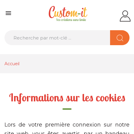

Accueil
Informations sur les cookies
Lors de votre première connexion sur notre
site web, vous êtes avertis, par un bandeau