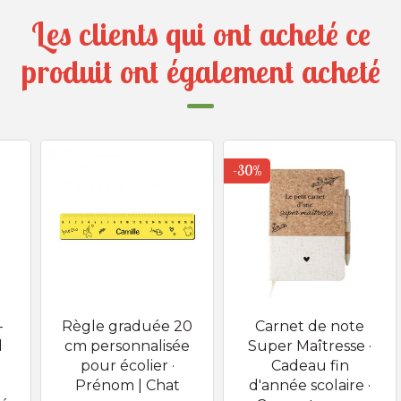
Les clients qui ont acheté ce
produit ont également acheté
-30%
-
Règle graduée 20
Carnet de note
d
cm personnalisée
Super Maîtresse ·
pour écolier ·
Cadeau fin
Prénom | Chat
d'année scolaire ·