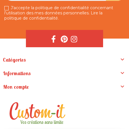
J'accepte la politique de confidentialité concernant
l'utilisation des mes données personnelles.
Lire la
politique de confidentialité
.

Catégories

Informations

Mon compte