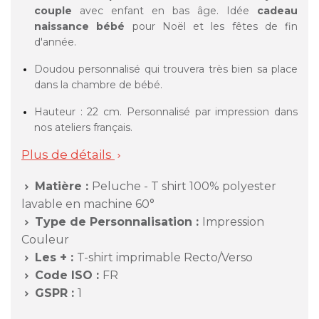
couple
avec enfant en bas âge. Idée
cadeau
naissance bébé
pour Noël et les fêtes de fin
d'année.
Doudou personnalisé qui trouvera très bien sa place
dans la chambre de bébé.
Hauteur : 22 cm. Personnalisé par impression dans
nos ateliers français.
Plus de détails

Matière :
Peluche - T shirt 100% polyester

lavable en machine 60°
Type de Personnalisation :
Impression

Couleur
Les + :
T-shirt imprimable Recto/Verso

Code ISO :
FR

GSPR :
1
