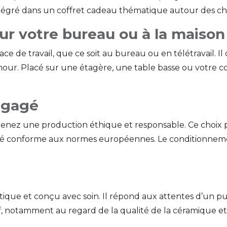
intégré dans un coffret cadeau thématique autour des ch
ur votre bureau ou à la maison
 de travail, que ce soit au bureau ou en télétravail. Il 
our. Placé sur une étagère, une table basse ou votre coi
ngagé
tenez une production éthique et responsable. Ce choix 
alité conforme aux normes européennes. Le conditionneme
ratique et conçu avec soin. Il répond aux attentes d’un p
if, notamment au regard de la qualité de la céramique et 