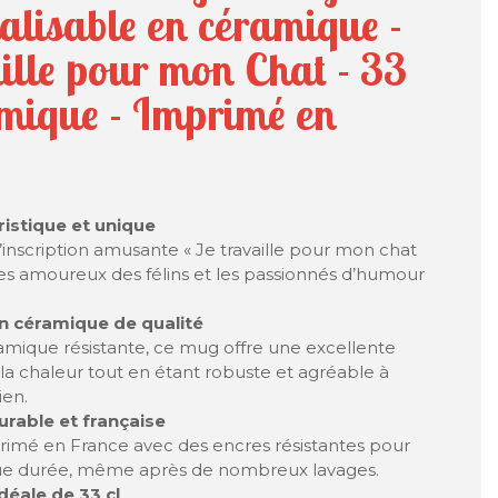
alisable en céramique -
aille pour mon Chat - 33
amique - Imprimé en
istique et unique
’inscription amusante « Je travaille pour mon chat
 les amoureux des félins et les passionnés d’humour
n céramique de qualité
amique résistante, ce mug offre une excellente
la chaleur tout en étant robuste et agréable à
ien.
rable et française
primé en France avec des encres résistantes pour
ue durée, même après de nombreux lavages.
éale de 33 cl