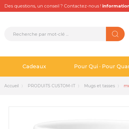
Des questions, un conseil ? Contactez-nous !
informatio
Cadeaux
Pour Qui · Pour Qu
Accueil
PRODUITS CUSTOM-IT
Mugs et tasses
mu