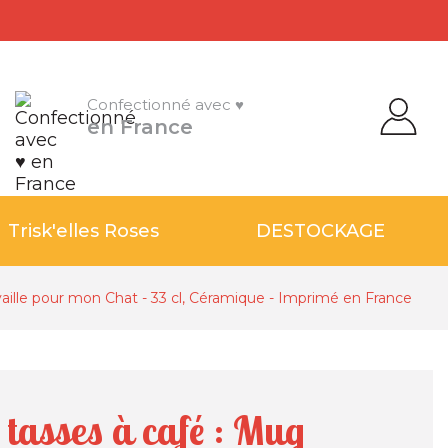
Confectionné avec ♥
en France
Trisk'elles Roses
DESTOCKAGE
vaille pour mon Chat - 33 cl, Céramique - Imprimé en France
 tasses à café : Mug