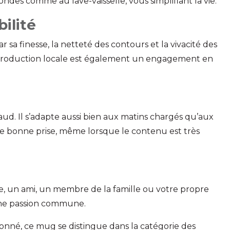
ondes comme au lave-vaisselle, vous simplifiant la vie.
ilité
r sa finesse, la netteté des contours et la vivacité des
 de production locale est également un engagement en
ud. Il s’adapte aussi bien aux matins chargés qu’aux
e bonne prise, même lorsque le contenu est très
e, un ami, un membre de la famille ou votre propre
 une passion commune.
ionné, ce mug se distingue dans la catégorie des