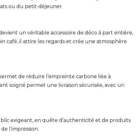
ats ou du petit-déjeuner.
devient un véritable accessoire de déco à part entière,
n café, il attire les regards et crée une atmosphère
permet de réduire l’empreinte carbone liée à
nt soigné permet une livraison sécurisée, avec un
ublic exigeant, en quête d’authenticité et de produits
de l’impression.