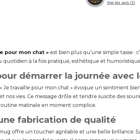
Voir les avis (
1
)
le pour mon chat »
est bien plus qu’une simple tasse : c’
 quotidien à la fois pratique, esthétique et humoristique
ur démarrer la journée avec l
n « Je travaille pour mon chat » évoque un sentiment bien
 et nos vies. Ce message drôle et tendre suscite des sou
 routine matinale en moment complice.
ne fabrication de qualité
 mug offre un toucher agréable et une belle brillance. Sa 