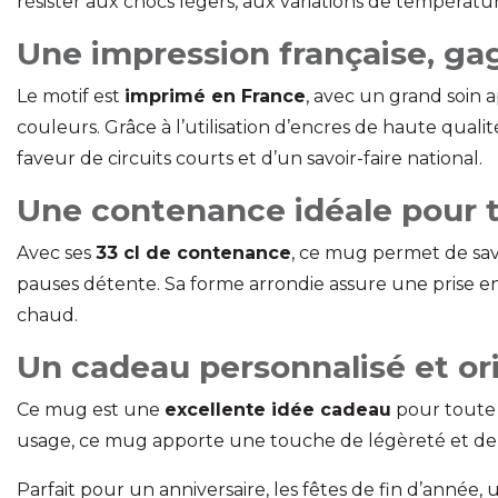
résister aux chocs légers, aux variations de températur
Une impression française, gag
Le motif est
imprimé en France
, avec un grand soin a
couleurs. Grâce à l’utilisation d’encres de haute qua
faveur de circuits courts et d’un savoir-faire national.
Une contenance idéale pour t
Avec ses
33 cl de contenance
, ce mug permet de sav
pauses détente. Sa forme arrondie assure une prise 
chaud.
Un cadeau personnalisé et ori
Ce mug est une
excellente idée cadeau
pour toute 
usage, ce mug apporte une touche de légèreté et de t
Parfait pour un anniversaire, les fêtes de fin d’année