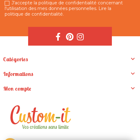
J'accepte la politique de confidentialité concernant
l'utilisation des mes données personnelles.
Lire la
politique de confidentialité
.

Catégories

Informations

Mon compte