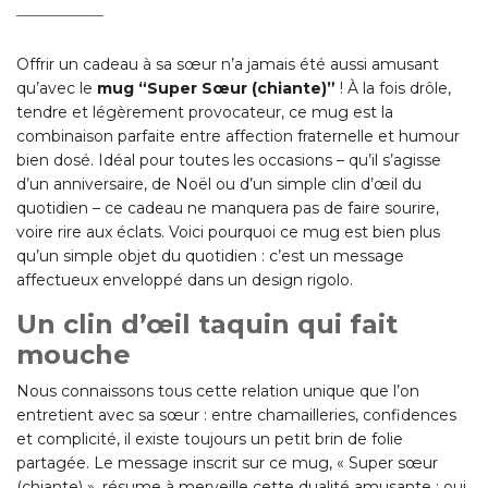
Offrir un cadeau à sa sœur n’a jamais été aussi amusant
qu’avec le
mug “Super Sœur (chiante)”
! À la fois drôle,
tendre et légèrement provocateur, ce mug est la
combinaison parfaite entre affection fraternelle et humour
bien dosé. Idéal pour toutes les occasions – qu’il s’agisse
d’un anniversaire, de Noël ou d’un simple clin d’œil du
quotidien – ce cadeau ne manquera pas de faire sourire,
voire rire aux éclats. Voici pourquoi ce mug est bien plus
qu’un simple objet du quotidien : c’est un message
affectueux enveloppé dans un design rigolo.
Un clin d’œil taquin qui fait
mouche
Nous connaissons tous cette relation unique que l’on
entretient avec sa sœur : entre chamailleries, confidences
et complicité, il existe toujours un petit brin de folie
partagée. Le message inscrit sur ce mug, « Super sœur
(chiante) », résume à merveille cette dualité amusante : oui,