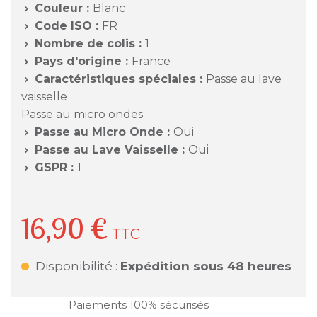
Couleur :
Blanc

Code ISO :
FR

Nombre de colis :
1

Pays d'origine :
France

Caractéristiques spéciales :
Passe au lave

vaisselle
Passe au micro ondes
Passe au Micro Onde :
Oui

Passe au Lave Vaisselle :
Oui

GSPR :
1

16,90 €
TTC
Disponibilité :
Expédition sous 48 heures
Paiements 100% sécurisés