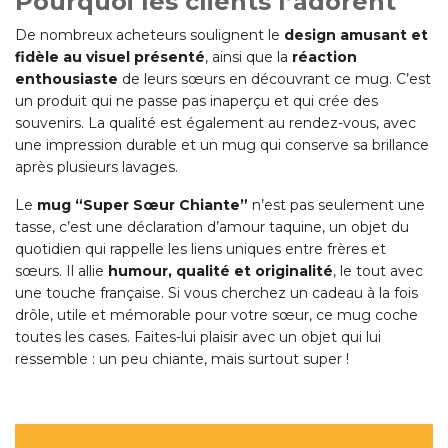
Pourquoi les clients l’adorent
De nombreux acheteurs soulignent le
design amusant et
fidèle au visuel présenté
, ainsi que la
réaction
enthousiaste
de leurs sœurs en découvrant ce mug. C’est
un produit qui ne passe pas inaperçu et qui crée des
souvenirs. La qualité est également au rendez-vous, avec
une impression durable et un mug qui conserve sa brillance
après plusieurs lavages.
Le
mug “Super Sœur Chiante”
n’est pas seulement une
tasse, c’est une déclaration d’amour taquine, un objet du
quotidien qui rappelle les liens uniques entre frères et
sœurs. Il allie
humour, qualité et originalité
, le tout avec
une touche française. Si vous cherchez un cadeau à la fois
drôle, utile et mémorable pour votre sœur, ce mug coche
toutes les cases. Faites-lui plaisir avec un objet qui lui
ressemble : un peu chiante, mais surtout super !