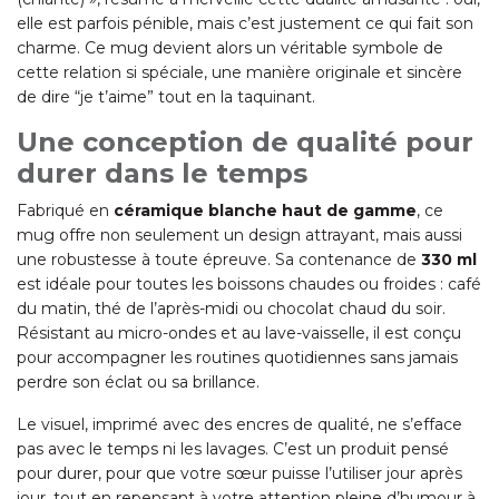
elle est parfois pénible, mais c’est justement ce qui fait son
charme. Ce mug devient alors un véritable symbole de
cette relation si spéciale, une manière originale et sincère
de dire “je t’aime” tout en la taquinant.
Une conception de qualité pour
durer dans le temps
Fabriqué en
céramique blanche haut de gamme
, ce
mug offre non seulement un design attrayant, mais aussi
une robustesse à toute épreuve. Sa contenance de
330 ml
est idéale pour toutes les boissons chaudes ou froides : café
du matin, thé de l’après-midi ou chocolat chaud du soir.
Résistant au micro-ondes et au lave-vaisselle, il est conçu
pour accompagner les routines quotidiennes sans jamais
perdre son éclat ou sa brillance.
Le visuel, imprimé avec des encres de qualité, ne s’efface
pas avec le temps ni les lavages. C’est un produit pensé
pour durer, pour que votre sœur puisse l’utiliser jour après
jour, tout en repensant à votre attention pleine d’humour à