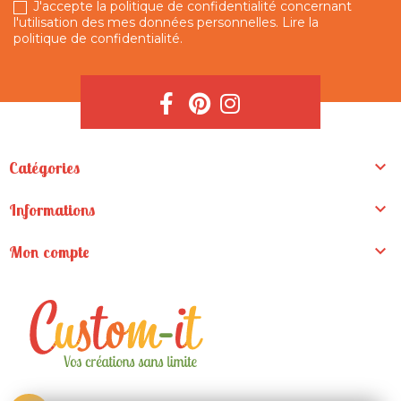
J'accepte la politique de confidentialité concernant
l'utilisation des mes données personnelles.
Lire la
politique de confidentialité
.

Catégories

Informations

Mon compte