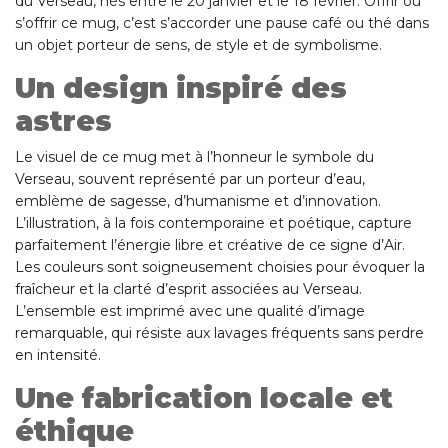
du Verseau, nés entre le 20 janvier et le 18 février. Offrir ou
s’offrir ce mug, c’est s’accorder une pause café ou thé dans
un objet porteur de sens, de style et de symbolisme.
Un design inspiré des
astres
Le visuel de ce mug met à l’honneur le symbole du
Verseau, souvent représenté par un porteur d’eau,
emblème de sagesse, d’humanisme et d’innovation.
L’illustration, à la fois contemporaine et poétique, capture
parfaitement l’énergie libre et créative de ce signe d’Air.
Les couleurs sont soigneusement choisies pour évoquer la
fraîcheur et la clarté d’esprit associées au Verseau.
L’ensemble est imprimé avec une qualité d’image
remarquable, qui résiste aux lavages fréquents sans perdre
en intensité.
Une fabrication locale et
éthique