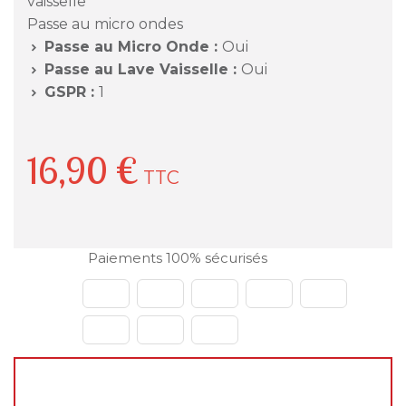
vaisselle
Passe au micro ondes
Passe au Micro Onde :
Oui

Passe au Lave Vaisselle :
Oui

GSPR :
1

16,90 €
TTC
Paiements 100% sécurisés
🌴
Fermeture estivale du 31 juillet au 23 août
2026