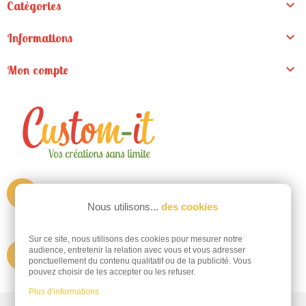

Catégories

Informations

Mon compte
ZA de la Madeleine
Nous utilisons...
des cookies
9 rue du pré clos
44130 Fay de Bretagne
Sur ce site, nous utilisons des cookies pour mesurer notre
audience, entretenir la relation avec vous et vous adresser
Appelez-nous au
@
informations@custom-it.fr
ponctuellement du contenu qualitatif ou de la publicité. Vous
pouvez choisir de les accepter ou les refuser.
Plus d'informations