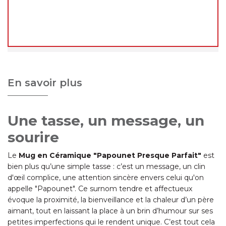
août 2026
.
Merci de votre compréhension, et à très bientôt !
L'équipe decoho.com
En savoir plus
Une tasse, un message, un
sourire
Le
Mug en Céramique "Papounet Presque Parfait"
est
bien plus qu’une simple tasse : c’est un message, un clin
d'œil complice, une attention sincère envers celui qu'on
appelle "Papounet". Ce surnom tendre et affectueux
évoque la proximité, la bienveillance et la chaleur d’un père
aimant, tout en laissant la place à un brin d’humour sur ses
petites imperfections qui le rendent unique. C’est tout cela