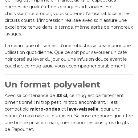
Ce mug est imprimé en France, dans le respect des
normes de qualité et des pratiques artisanales. En
choisissant ce produit, vous soutenez l’artisanat local et les
circuits courts. L’impression réalisée avec soin assure une
excellente tenue dans le temps, même après de nombreux
lavages.
La céramique utilisée est d’une robustesse idéale pour une
utilisation quotidienne. Que ce soit pour savourer un café
noir corsé au lever du jour ou une infusion douce avant le
coucher, ce mug saura vous accompagner durablement.
Un format polyvalent
Avec sa contenance de
33 cl
, ce mug est parfaitement
dimensionné : ni trop petit, ni trop encombrant. Il est
compatible
micro-ondes
et
lave-vaisselle
, pour une
praticité maximale au quotidien. Sa anse ergonomique offre
une bonne prise en main, même pour les plus gros doigts
de Papounet.