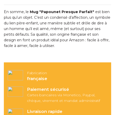
En somme, le
Mug "Papounet Presque Parfait"
est bien
plus qu’un objet. C’est un condensé d’affection, un symbole
du lien père-enfant, une manière subtile et drôle de dire à
un homme qu’il est aimé, même (et surtout) pour ses
petits défauts. Sa qualité, son origine française et son
design en font un produit idéal pour Amazon : facile à offrir,
facile à aimer, facile à utiliser.
Fabrication
française
Paiement sécurisé
Cartes bancaires via Monetico, Paypal,
chèque, virement et mandat administratif
Livraison rapide