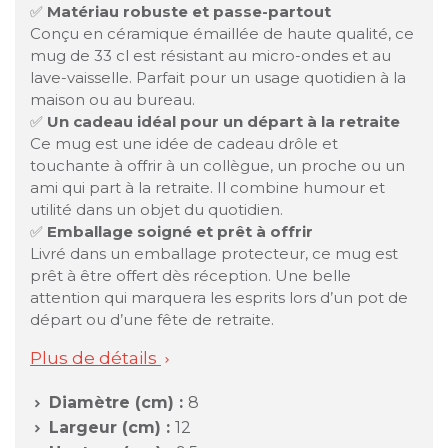
✅
Matériau robuste et passe-partout
Conçu en céramique émaillée de haute qualité, ce
mug de 33 cl est résistant au micro-ondes et au
lave-vaisselle. Parfait pour un usage quotidien à la
maison ou au bureau.
✅
Un cadeau idéal pour un départ à la retraite
Ce mug est une idée de cadeau drôle et
touchante à offrir à un collègue, un proche ou un
ami qui part à la retraite. Il combine humour et
utilité dans un objet du quotidien.
✅
Emballage soigné et prêt à offrir
Livré dans un emballage protecteur, ce mug est
prêt à être offert dès réception. Une belle
attention qui marquera les esprits lors d’un pot de
départ ou d’une fête de retraite.
Plus de détails

Diamètre (cm) :
8

Largeur (cm) :
12
