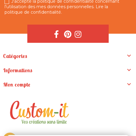
J'accepte la politique de confidentialité concernant
l'utilisation des mes données personnelles.
Lire la
politique de confidentialité
.

Catégories

Informations

Mon compte