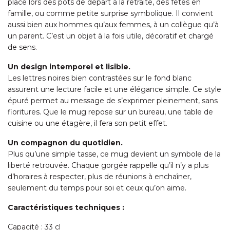
place lors des pots de départ à la retraite, des fêtes en
famille, ou comme petite surprise symbolique. Il convient
aussi bien aux hommes qu’aux femmes, à un collègue qu’à
un parent. C’est un objet à la fois utile, décoratif et chargé
de sens.
Un design intemporel et lisible.
Les lettres noires bien contrastées sur le fond blanc
assurent une lecture facile et une élégance simple. Ce style
épuré permet au message de s’exprimer pleinement, sans
fioritures. Que le mug repose sur un bureau, une table de
cuisine ou une étagère, il fera son petit effet.
Un compagnon du quotidien.
Plus qu’une simple tasse, ce mug devient un symbole de la
liberté retrouvée. Chaque gorgée rappelle qu’il n’y a plus
d’horaires à respecter, plus de réunions à enchaîner,
seulement du temps pour soi et ceux qu’on aime.
Caractéristiques techniques :
Capacité : 33 cl