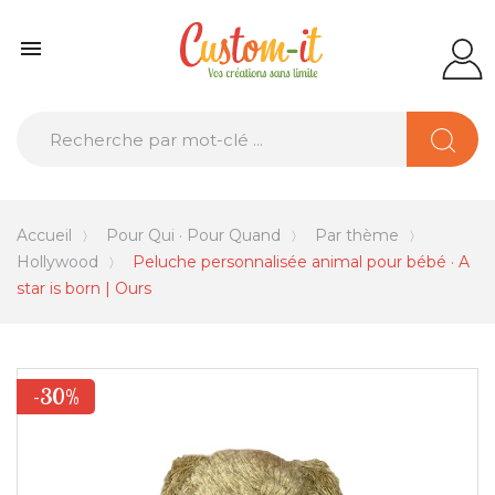

Accueil
Pour Qui · Pour Quand
Par thème
Hollywood
Peluche personnalisée animal pour bébé · A
star is born | Ours
-30%