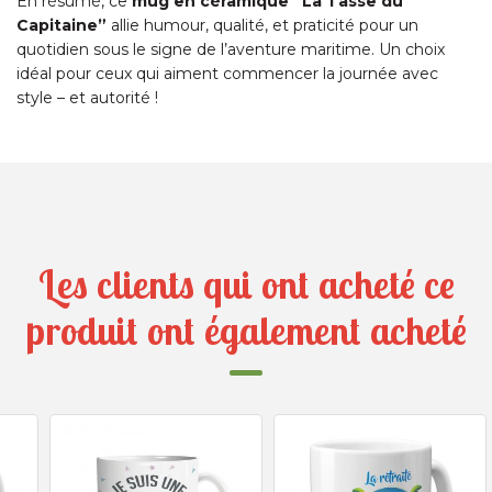
En résumé, ce
mug en céramique “La Tasse du
Capitaine”
allie humour, qualité, et praticité pour un
quotidien sous le signe de l’aventure maritime. Un choix
idéal pour ceux qui aiment commencer la journée avec
style – et autorité !
Les clients qui ont acheté ce
produit ont également acheté