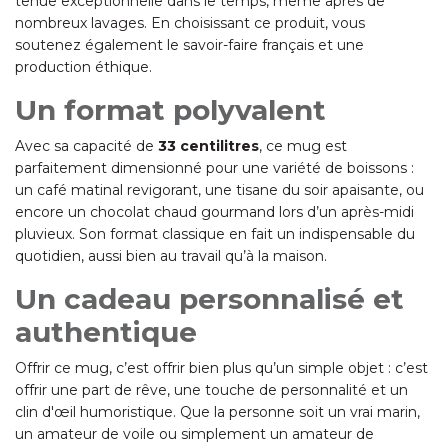
tenue exceptionnelle dans le temps, même après de
nombreux lavages. En choisissant ce produit, vous
soutenez également le savoir-faire français et une
production éthique.
Un format polyvalent
Avec sa capacité de
33 centilitres
, ce mug est
parfaitement dimensionné pour une variété de boissons :
un café matinal revigorant, une tisane du soir apaisante, ou
encore un chocolat chaud gourmand lors d’un après-midi
pluvieux. Son format classique en fait un indispensable du
quotidien, aussi bien au travail qu’à la maison.
Un cadeau personnalisé et
authentique
Offrir ce mug, c’est offrir bien plus qu’un simple objet : c’est
offrir une part de rêve, une touche de personnalité et un
clin d'œil humoristique. Que la personne soit un vrai marin,
un amateur de voile ou simplement un amateur de