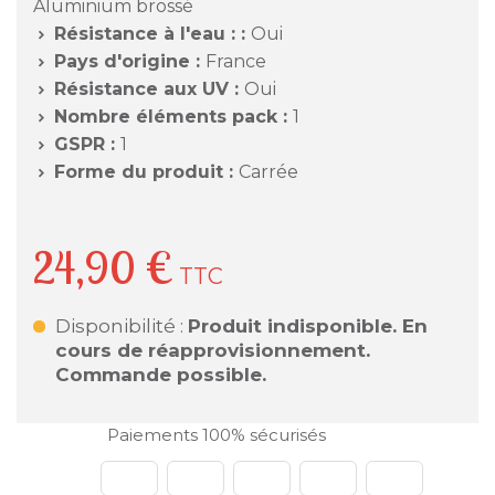
Aluminium brossé
Résistance à l'eau : :
Oui

Pays d'origine :
France

Résistance aux UV :
Oui

Nombre éléments pack :
1

GSPR :
1

Forme du produit :
Carrée

24,90 €
TTC
Disponibilité :
Produit indisponible. En
cours de réapprovisionnement.
Commande possible.
Paiements 100% sécurisés