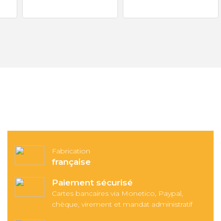
Fabrication
française
Paiement sécurisé
Cartes bancaires via Monetico, Paypal,
chèque, virement et mandat administratif