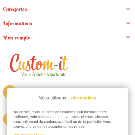

Catégories

Informations

Mon compte
ZA de la Madeleine
Nous utilisons...
des cookies
9 rue du pré clos
44130 Fay de Bretagne
Sur ce site, nous utilisons des cookies pour mesurer notre
audience, entretenir la relation avec vous et vous adresser
Appelez-nous au
@
informations@custom-it.fr
ponctuellement du contenu qualitatif ou de la publicité. Vous
pouvez choisir de les accepter ou les refuser.