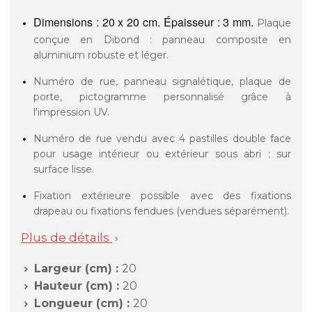
Dimensions : 20 x 20 cm. Épaisseur : 3 mm.
Plaque
conçue en Dibond : panneau composite en
aluminium robuste et léger.
Numéro de rue, panneau signalétique, plaque de
porte, pictogramme personnalisé grâce à
l'impression UV.
Numéro de rue vendu avec 4 pastilles double face
pour usage intérieur ou extérieur sous abri ; sur
surface lisse.
Fixation extérieure possible avec des fixations
drapeau ou fixations fendues (vendues séparément).
Plus de détails

Largeur (cm) :
20

Hauteur (cm) :
20

Longueur (cm) :
20
