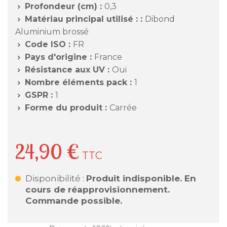
Profondeur (cm) :
0,3

Matériau principal utilisé : :
Dibond

Aluminium brossé
Code ISO :
FR

Pays d'origine :
France

Résistance aux UV :
Oui

Nombre éléments pack :
1

GSPR :
1

Forme du produit :
Carrée

24,90 €
TTC
Disponibilité :
Produit indisponible. En
cours de réapprovisionnement.
Commande possible.