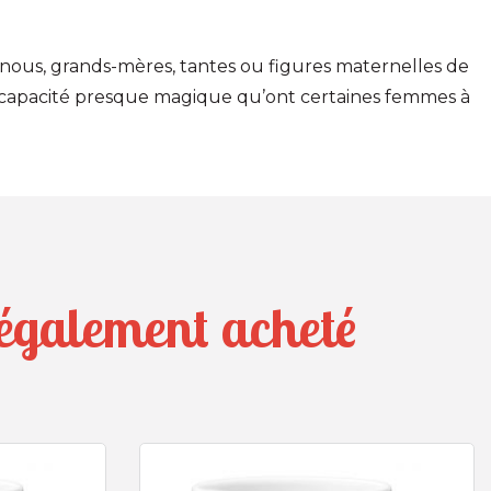
nous, grands-mères, tantes ou figures maternelles de
tte capacité presque magique qu’ont certaines femmes à
t également acheté