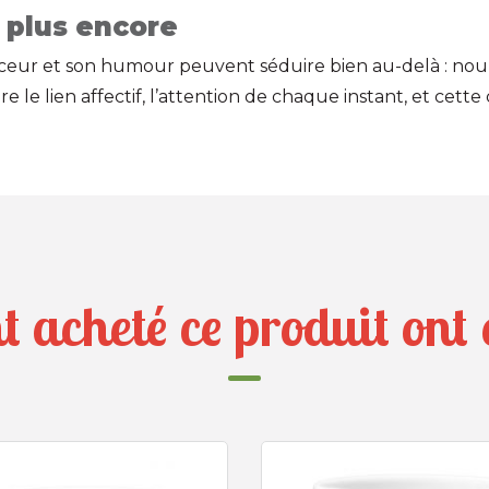
 plus encore
uceur et son humour peuvent séduire bien au-delà : nou
e le lien affectif, l’attention de chaque instant, et ce
nt acheté ce produit on