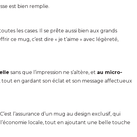
se est bien remplie.
utes les cases. Il se prête aussi bien aux grands
ir ce mug, c’est dire « je t’aime » avec légèreté,
elle
sans que l’impression ne s’altère, et
au micro-
r, tout en gardant son éclat et son message affectueux
. C’est l’assurance d’un mug au design exclusif, qui
r l’économie locale, tout en ajoutant une belle touche