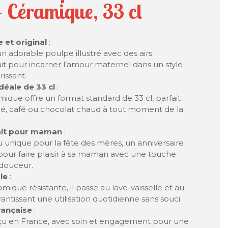
- Céramique, 33 cl
 et original
:
 adorable poulpe illustré avec des airs
ait pour incarner l’amour maternel dans un style
rissant.
éale de 33 cl
:
que offre un format standard de 33 cl, parfait
hé, café ou chocolat chaud à tout moment de la
ait pour maman
:
unique pour la fête des mères, un anniversaire
our faire plaisir à sa maman avec une touche
douceur.
le
:
ique résistante, il passe au lave-vaisselle et au
antissant une utilisation quotidienne sans souci.
rançaise
:
u en France, avec soin et engagement pour une