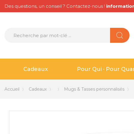
Des questions, un conseil ? Contactez-nous !
informatio
Cadeaux
Pour Qui · Pour Qu
Accueil
Cadeaux
Mugs & Tasses personnalisés