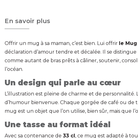
En savoir plus
Offrir un mug à sa maman, c’est bien. Lui offrir
le Mug
déclaration d’amour tendre et décalée. Il se distingu
comme autant de bras prêts à câliner, soutenir, cons
l’océan.
Un design qui parle au cœur
L’illustration est pleine de charme et de personnalit
d’humour bienvenue. Chaque gorgée de café ou de thé 
mug est un objet que l’on utilise, bien sûr, mais que l
Une tasse au format idéal
Avec sa contenance de
33 cl
, ce mug est adapté à tou