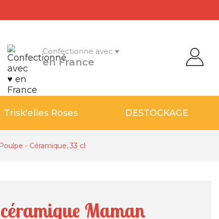
Confectionné avec ♥
en France
Trisk'elles Roses
DESTOCKAGE
ulpe - Céramique, 33 cl
 céramique Maman