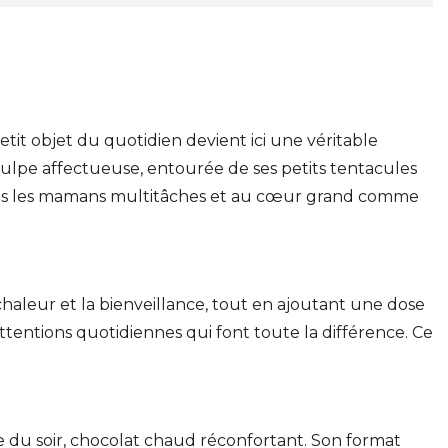
petit objet du quotidien devient ici une véritable
oulpe affectueuse, entourée de ses petits tentacules
toutes les mamans multitâches et au cœur grand comme
haleur et la bienveillance, tout en ajoutant une dose
entions quotidiennes qui font toute la différence. Ce
ne du soir, chocolat chaud réconfortant. Son format