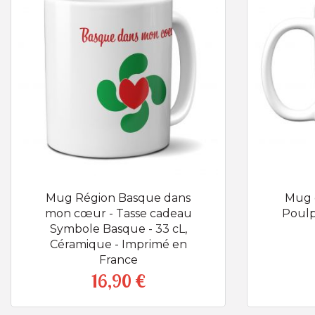
Mug Région Basque dans
Mug 
mon cœur - Tasse cadeau
Poulp
Symbole Basque - 33 cL,
Céramique - Imprimé en
France
16,90 €
Prix