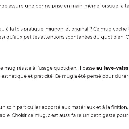
rge assure une bonne prise en main, même lorsque la tas
 la fois pratique, mignon, et original ? Ce mug coche to
) qu’aux petites attentions spontanées du quotidien. Offr
 ce mug résiste à l’usage quotidien. Il passe
au lave-vaiss
e esthétique et praticité. Ce mug a été pensé pour dure
e
 un soin particulier apporté aux matériaux et à la finition
e. Choisir ce mug, c’est aussi faire un petit geste pou