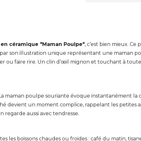
 en céramique "Maman Poulpe"
, c’est bien mieux. Ce 
e par son illustration unique représentant une maman p
oler ou faire rire. Un clin d’œil mignon et touchant à 
é. La maman poulpe souriante évoque instantanément la c
devient un moment complice, rappelant les petites att
’on regarde aussi avec tendresse.
tes les boissons chaudes ou froides : café du matin, tisa