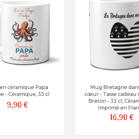
en céramique Papa
Mug Bretagne dan
e - Céramique, 33 cl
cœur - Tasse cadeau
Breton - 33 cl, Céra
9,90 €
Prix
Imprimé en Fra
16,90 €
Prix