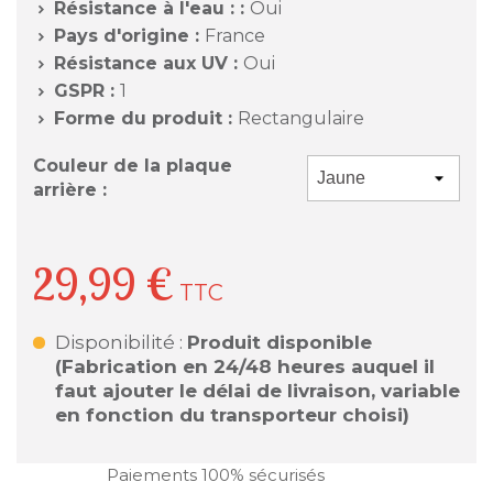
Résistance à l'eau : :
Oui

Pays d'origine :
France

Résistance aux UV :
Oui

GSPR :
1

Forme du produit :
Rectangulaire

Couleur de la plaque
arrière :
29,99 €
TTC
Disponibilité :
Produit disponible
(Fabrication en 24/48 heures auquel il
faut ajouter le délai de livraison, variable
en fonction du transporteur choisi)
Paiements 100% sécurisés