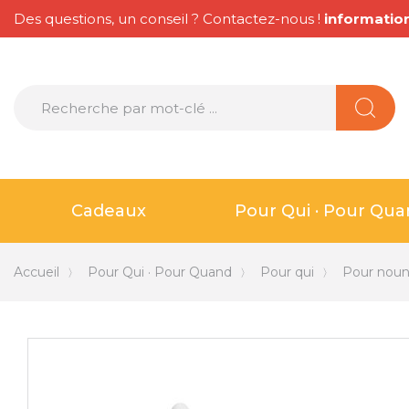
Des questions, un conseil ? Contactez-nous !
informatio
Cadeaux
Pour Qui · Pour Qu
Accueil
Pour Qui · Pour Quand
Pour qui
Pour noun