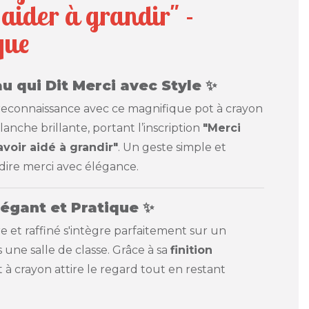
aider à grandir" -
que
u qui Dit Merci avec Style
✨
reconnaissance avec ce magnifique pot à crayon
anche brillante, portant l’inscription
"Merci
oir aidé à grandir"
. Un geste simple et
ire merci avec élégance.
légant et Pratique
✨
e et raffiné s'intègre parfaitement sur un
une salle de classe. Grâce à sa
finition
t à crayon attire le regard tout en restant