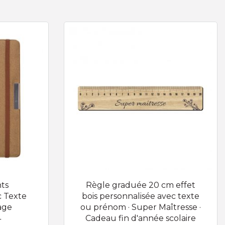
ts
Règle graduée 20 cm effet
c Texte
bois personnalisée avec texte
age
ou prénom · Super Maîtresse ·
4
Cadeau fin d'année scolaire