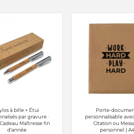
ylos à bille + Étui
Porte-documen
nalisés par gravure ·
personnalisable ave
· Cadeau Maîtresse fin
Citation ou Mess
d'année
personnel | A