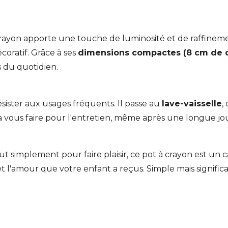
crayon apporte une touche de luminosité et de raffinement
coratif. Grâce à ses
dimensions compactes (8 cm de d
s du quotidien.
sister aux usages fréquents. Il passe au
lave-vaisselle
,
vous faire pour l'entretien, même après une longue jour
ut simplement pour faire plaisir, ce pot à crayon est un c
t l'amour que votre enfant a reçus. Simple mais significat