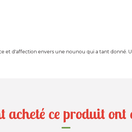
ce et d'affection envers une nounou qui a tant donné. U
nt acheté ce produit on