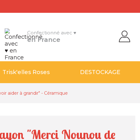
Confectionné avec ♥
en France
Trisk'elles Roses
DESTOCKAGE
ir aider à grandir" - Céramique
rayon "Merci Nounou de