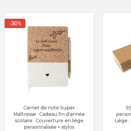
-30%
Carnet de note Super
St
Maîtresse · Cadeau fin d'année
person
scolaire · Couverture en liège
Liège 
personnalisée + stylos