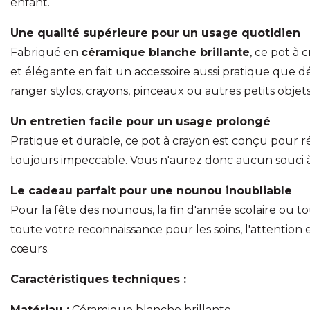
enfant.
Une qualité supérieure pour un usage quotidien
Fabriqué en
céramique blanche brillante
, ce pot à 
et élégante en fait un accessoire aussi pratique que dé
ranger stylos, crayons, pinceaux ou autres petits objet
Un entretien facile pour un usage prolongé
Pratique et durable, ce pot à crayon est conçu pour ré
toujours impeccable. Vous n'aurez donc aucun souci à 
Le cadeau parfait pour une nounou inoubliable
Pour la fête des nounous, la fin d'année scolaire ou to
toute votre reconnaissance pour les soins, l'attention e
cœurs.
Caractéristiques techniques :
Matériau :
Céramique blanche brillante